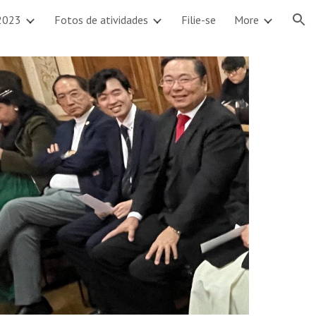
2023
Fotos de atividades
Filie-se
More
ion