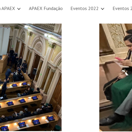
a APAEX
APAEX Fundação
Eventos 2022
Eventos 
ip to main content
Skip to navigat